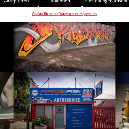
Akzeptieren
Ablehnen
Einstellungen anseh
Cookie-Richtlinie
Datenschutz
Impressum